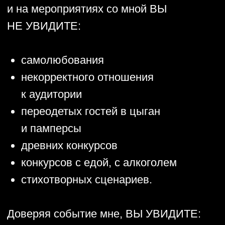
реализацию творческих идей
богатый опыт работы
с разновозрастной аудиторией
и гостями с различным статусом
многолетний опыт ведения,
от маленьких торжеств в пятнадцать
человек, до массовых и городских
мероприятий.
Для меня, как для ведущего, это
не просто работа, это еще и призвание,
которому я отдаюсь на 100%