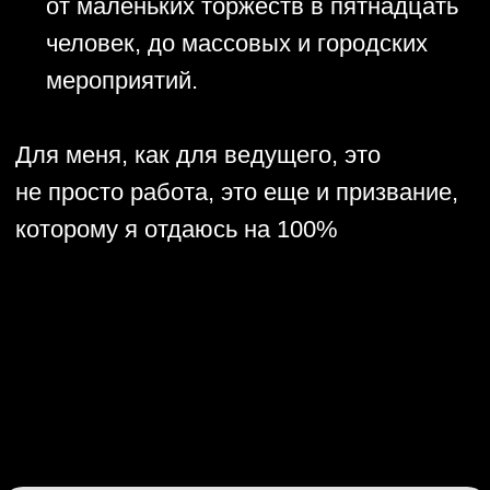
Ой, спасибо, Вы тоже ничего))
ФОТО
Эмоции в кадре: незабываемые моменты с
мероприятий