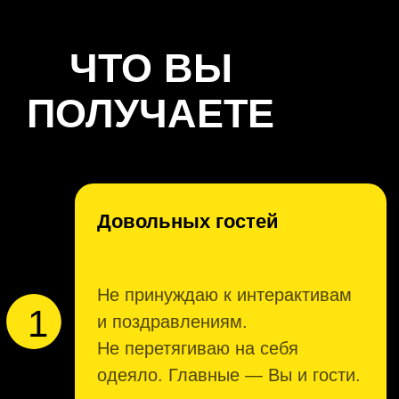
воплощая в реальность все идеи,
что мы придумали вместе.
Узнать стоимость и получить подарок
ОТЗЫВЫ