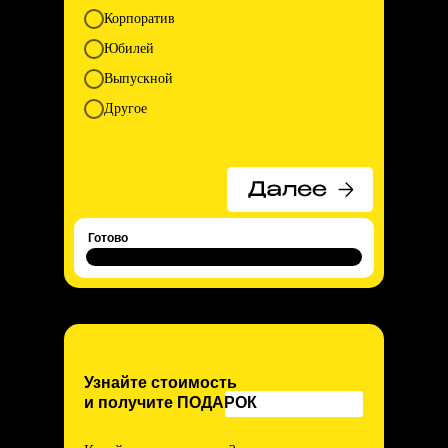
Корпоратив
на связи.
Юбилей
Выпускной
Другое
Готово
Узнайте стоимость
Я РАБОТАЮ
и получите ПОДАРОК
С ПРОФЕССИОНАЛЬНЫМ DJ
И СОВРЕМЕННЫМ ОБОРУДОВАНИЕМ