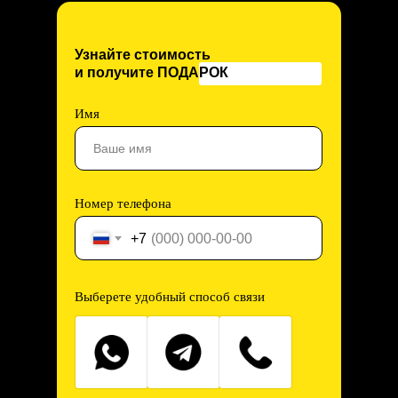
Узнайте стоимость
и получите ПОДАРОК
Имя
Номер телефона
+7
Выберете удобный способ связи