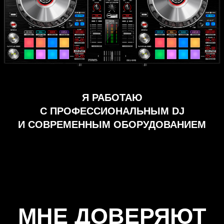
95% ЛЮДЕЙ СТАНОВЯТСЯ
СЧАСТЛИВЕЕ ПРИ
НАЖАТИИ НА ЭТУ КНОПКУ
Нажать на кнопку